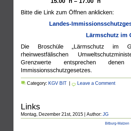
15.00 h – 17.00 h
Bitte die Link zum Öffnen anklicken:
Landes-Immissionsschutzge
Lärmschutz im 
Die Broschüle „Lärmschutz im 
rheinwestfälischen Umweltschutzmin
Grenzwerte entsprechen denen d
Immissionsschutzgesetzes.
Category:
KGV BIT
|
Leave a Comment
Links
Montag, Dezember 21st, 2015 | Author:
JG
Bitburg-Matzen