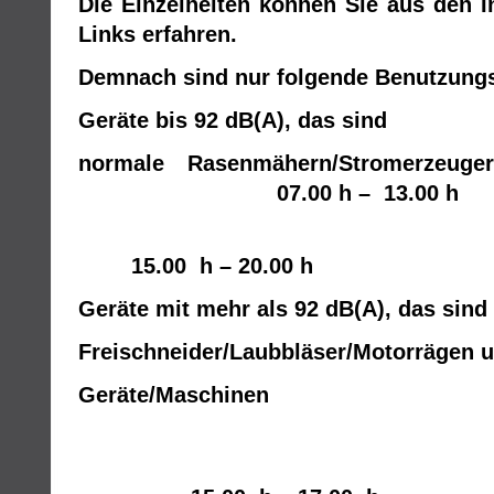
Die Einzelheiten können Sie aus den I
Links erfahren.
Demnach sind nur folgende Benutzungsz
Geräte bis 92 dB(A), das sind
normale Rasenmähern/Stromerz
07.00 h – 13.00 h
15.00 h – 20.00 h
Geräte mit mehr als 92 dB(A), das sind
Freischneider/Laubbläser/Motorrägen u
Geräte/Ma
09.00 h – 